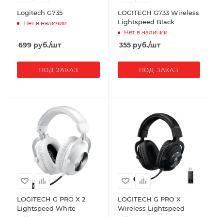
Logitech G735
LOGITECH G733 Wireless
Lightspeed Black
Нет в наличии
Нет в наличии
699
руб.
/шт
355
руб.
/шт
ПОД ЗАКАЗ
ПОД ЗАКАЗ
LOGITECH G PRO X 2
LOGITECH G PRO X
Lightspeed White
Wireless Lightspeed