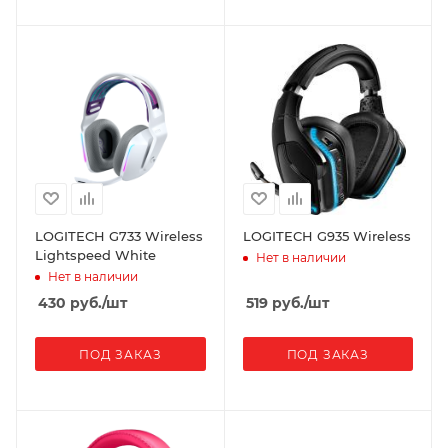
LOGITECH G733 Wireless
LOGITECH G935 Wireless
Lightspeed White
Нет в наличии
Нет в наличии
430
руб.
/шт
519
руб.
/шт
ПОД ЗАКАЗ
ПОД ЗАКАЗ