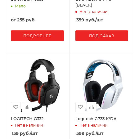
(BLACK)
Мало
Нет в наличии
от
255 руб.
359
руб.
/шт
ПОДРОБНЕЕ
ПОД ЗАКАЗ
LOGITECH G332
Logitech G733 K/DA
Нет в наличии
Нет в наличии
159
руб.
/шт
599
руб.
/шт