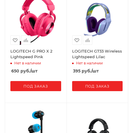
LOGITECH G PRO X 2
LOGITECH G733 Wireless
Lightspeed Pink
Lightspeed Lilac
Нет в наличии
Нет в наличии
650
руб.
/шт
395
руб.
/шт
ПОД ЗАКАЗ
ПОД ЗАКАЗ