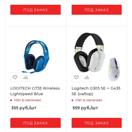
ПОД ЗАКАЗ
ПОД ЗАКАЗ
LOGITECH G733 Wireless
Logitech G305 SE + G435
Lightspeed Blue
SE (набор)
Нет в наличии
Нет в наличии
355
руб.
/шт
559
руб.
/шт
ПОД ЗАКАЗ
ПОД ЗАКАЗ