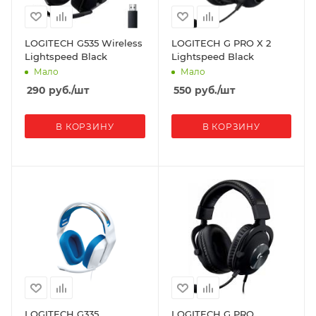
LOGITECH G535 Wireless
LOGITECH G PRO X 2
Lightspeed Black
Lightspeed Black
Мало
Мало
290
руб.
/шт
550
руб.
/шт
В КОРЗИНУ
В КОРЗИНУ
LOGITECH G335
LOGITECH G PRO