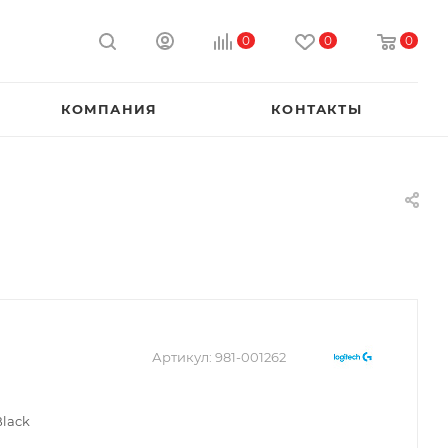
0
0
0
КОМПАНИЯ
КОНТАКТЫ
Артикул:
981-001262
Black