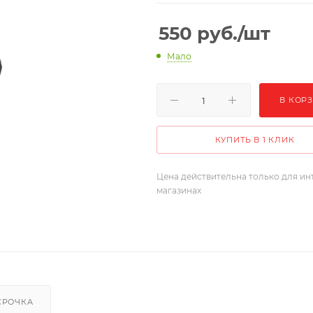
550
руб.
/шт
Мало
В КОР
КУПИТЬ В 1 КЛИК
Цена действительна только для ин
магазинах
СРОЧКА