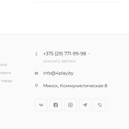
+375 (29) 771-99-98
ЗАКАЗАТЬ ЗВОНОК
латы
тавки
info@4play.by
 товар
Минск, Коммунистическая 8