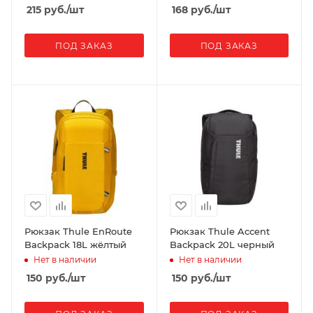
215
руб.
/шт
168
руб.
/шт
ПОД ЗАКАЗ
ПОД ЗАКАЗ
Рюкзак Thule EnRoute
Рюкзак Thule Accent
Backpack 18L жёлтый
Backpack 20L черный
Нет в наличии
Нет в наличии
150
руб.
/шт
150
руб.
/шт