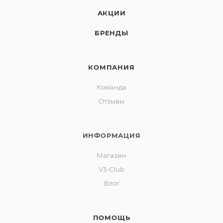
АКЦИИ
БРЕНДЫ
КОМПАНИЯ
Команда
Отзывы
ИНФОРМАЦИЯ
Магазин
V3-Club
Блог
ПОМОЩЬ