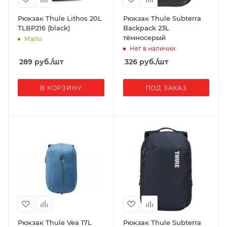
Рюкзак Thule Lithos 20L
Рюкзак Thule Subterra
TLBP216 (black)
Backpack 23L
тёмносерый
Мало
Нет в наличии
289
руб.
/шт
326
руб.
/шт
В КОРЗИНУ
ПОД ЗАКАЗ
Рюкзак Thule Vea 17L
Рюкзак Thule Subterra