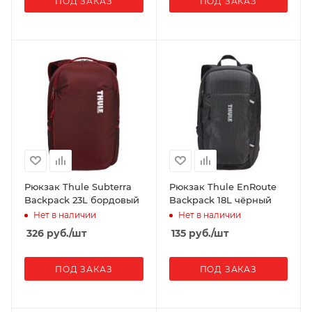
ПОД ЗАКАЗ
ПОД ЗАКАЗ
Рюкзак Thule Subterra
Рюкзак Thule EnRoute
Backpack 23L бордовый
Backpack 18L чёрный
Нет в наличии
Нет в наличии
326
руб.
/шт
135
руб.
/шт
ПОД ЗАКАЗ
ПОД ЗАКАЗ