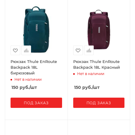
Рюкзак Thule EnRoute
Рюкзак Thule EnRoute
Backpack 18L
Backpack 18L Красный
бирюзовый
Нет в наличии
Нет в наличии
150
руб.
/шт
150
руб.
/шт
ПОД ЗАКАЗ
ПОД ЗАКАЗ