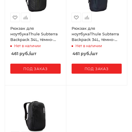
Рюкзак для
Рюкзак для
ноутбукаThule Subterra
ноутбукаThule Subterra
Backpack 34L, тёмно-
Backpack 34L, тёмно-
серый
синий
Нет в наличии
Нет в наличии
461
руб.
/шт
461
руб.
/шт
ПОД ЗАКАЗ
ПОД ЗАКАЗ