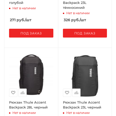
голубой
Backpack 23L
тёмносиний
Нет в наличии
Нет в наличии
271
руб.
/шт
326
руб.
/шт
ПОД ЗАКАЗ
ПОД ЗАКАЗ
Рюкзак Thule Accent
Рюкзак Thule Accent
Backpack 28L черный
Backpack 23L черный
Нет в наличии
Нет в наличии