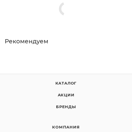
Eastpak и дизайнерской уникальностью Jean Paul
Gaultier.
Рекомендуем
КАТАЛОГ
АКЦИИ
БРЕНДЫ
КОМПАНИЯ