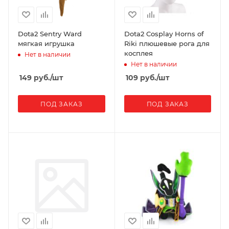
Dota2 Sentry Ward
Dota2 Cosplay Horns of
мягкая игрушка
Riki плюшевые рога для
косплея
Нет в наличии
Нет в наличии
149
руб.
/шт
109
руб.
/шт
ПОД ЗАКАЗ
ПОД ЗАКАЗ