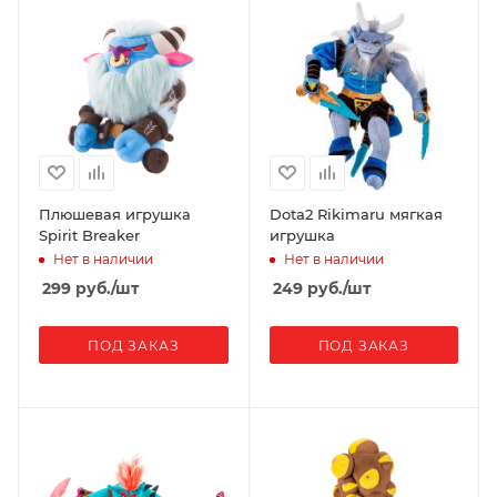
Плюшевая игрушка
Dota2 Rikimaru мягкая
Spirit Breaker
игрушка
Нет в наличии
Нет в наличии
299
руб.
/шт
249
руб.
/шт
ПОД ЗАКАЗ
ПОД ЗАКАЗ