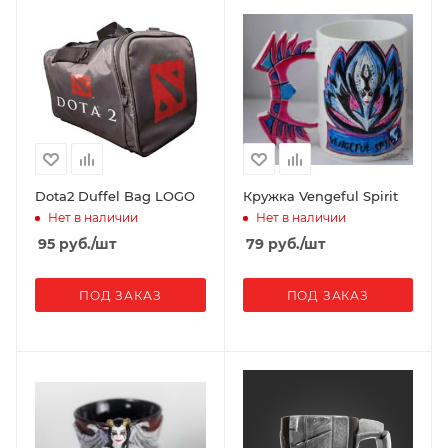
Dota2 Duffel Bag LOGO
Кружка Vengeful Spirit
Нет в наличии
Нет в наличии
95
руб.
/шт
79
руб.
/шт
ПОД ЗАКАЗ
ПОД ЗАКАЗ