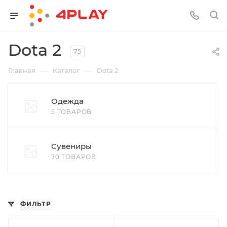
Dota 2
75
—
—
Главная
Каталог
Dota 2
Одежда
5 ТОВАРОВ
Сувениры
70 ТОВАРОВ
ФИЛЬТР