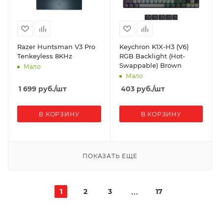
Razer Huntsman V3 Pro
Keychron K1X-H3 (V6)
Tenkeyless 8KHz
RGB Backlight (Hot-
Swappable) Brown
Мало
Мало
1 699
руб.
/шт
403
руб.
/шт
В КОРЗИНУ
В КОРЗИНУ
ПОКАЗАТЬ ЕЩЕ
1
2
3
17