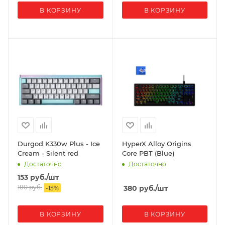
В КОРЗИНУ
В КОРЗИНУ
Durgod K330w Plus - Ice
HyperX Alloy Origins
Cream - Silent red
Core PBT (Blue)
Достаточно
Достаточно
153
руб.
/шт
180
руб.
380
руб.
/шт
-
15
%
В КОРЗИНУ
В КОРЗИНУ