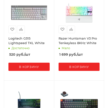
Logitech G515
Razer Huntsman V3 Pro
Lightspeed TKL White
Tenkeyless 8KHz White
Достаточно
Мало
520
руб.
/шт
1 699
руб.
/шт
В КОРЗИНУ
В КОРЗИНУ