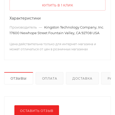
КУПИТЬ В 1 КЛИК
Характеристики
Производитель
—
Kingston Technology Company, Inc.
17600 Newhope Street Fountain Valley, CA 92708 USA
Цена действительна только для интернет-магазина и
может отличаться от цен в розничных магазинах
ОТЗЫВЫ
ОПЛАТА
ДОСТАВКА
РА
ОСТАВИТЬ ОТЗЫВ