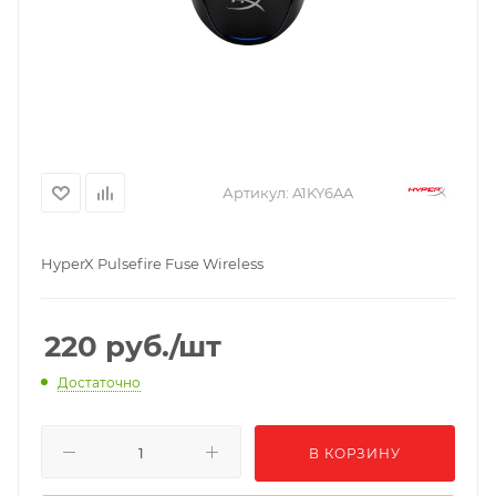
Артикул:
A1KY6AA
HyperX Pulsefire Fuse Wireless
220
руб.
/шт
Достаточно
В КОРЗИНУ