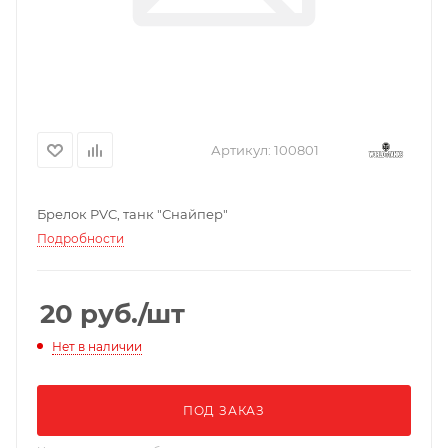
Артикул:
100801
Брелок PVC, танк "Снайпер"
Подробности
20
руб.
/шт
Нет в наличии
ПОД ЗАКАЗ