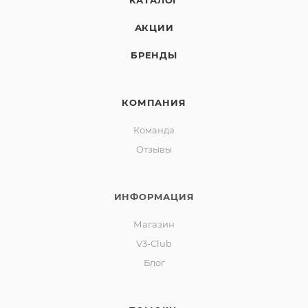
КАТАЛОГ
АКЦИИ
БРЕНДЫ
КОМПАНИЯ
Команда
Отзывы
ИНФОРМАЦИЯ
Магазин
V3-Club
Блог