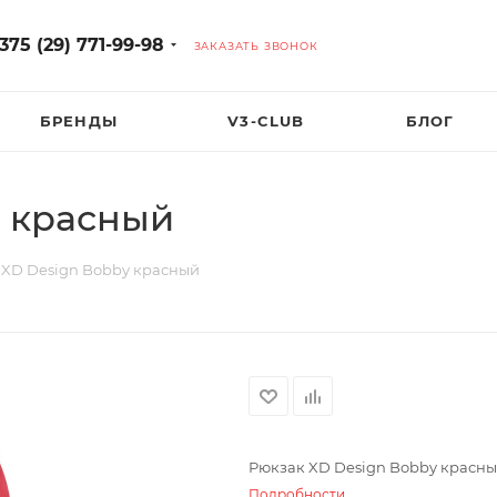
375 (29) 771-99-98
ЗАКАЗАТЬ ЗВОНОК
БРЕНДЫ
V3-CLUB
БЛОГ
y красный
 XD Design Bobby красный
Рюкзак XD Design Bobby красн
Подробности