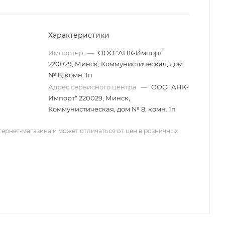
Характеристики
Импортер
—
ООО "АНК-Импорт"
220029, Минск, Коммунистическая, дом
№ 8, комн. 1п
Адрес сервисного центра
—
ООО "АНК-
Импорт" 220029, Минск,
Коммунистическая, дом № 8, комн. 1п
тернет-магазина и может отличаться от цен в розничных