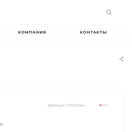
КОМПАНИЯ
КОНТАКТЫ
Артикул:
P705.544
ый