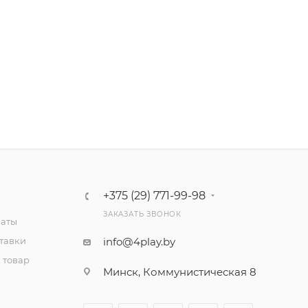
+375 (29) 771-99-98
ЗАКАЗАТЬ ЗВОНОК
латы
тавки
info@4play.by
 товар
Минск, Коммунистическая 8