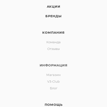
АКЦИИ
БРЕНДЫ
КОМПАНИЯ
Команда
Отзывы
ИНФОРМАЦИЯ
Магазин
V3-Club
Блог
ПОМОЩЬ