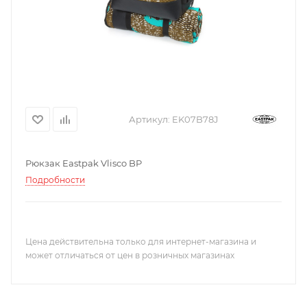
Артикул:
EK07B78J
Рюкзак Eastpak Vlisco BP
Подробности
Цена действительна только для интернет-магазина и
может отличаться от цен в розничных магазинах