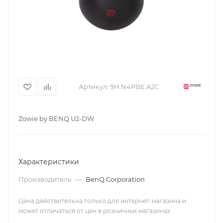
Артикул:
9H.N4PBE.A2C
Zowie by BENQ U2-DW
Характеристики
Производитель
—
BenQ Corporation
Цена действительна только для интернет-магазина и
может отличаться от цен в розничных магазинах