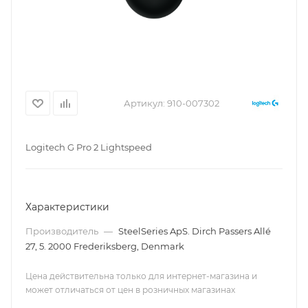
Артикул:
910-007302
Logitech G Pro 2 Lightspeed
Характеристики
Производитель
—
SteelSeries ApS. Dirch Passers Allé
27, 5. 2000 Frederiksberg, Denmark
Цена действительна только для интернет-магазина и
может отличаться от цен в розничных магазинах