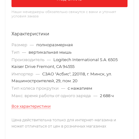
Наши менеджеры обязательно свяжутся с вами и уточнят
условия заказа
Характеристики
Размер
—
полноразмерная
Тип
—
вертикальная мышь
Производитель
—
Logitech International S.A. 6505
Kaiser Drive Fremont, CA 94555
Импортер
—
СЗАО "Асбис", 220118, г. Минск, ул.
Машиностроителей, 29, пом. 20
Тип колеса прокрутки
—
с нажатием
Макс. время работы от одного заряда
—
2 688 ч
Все характеристики
Цена действительна только для интернет-магазина и
может отличаться от цен в розничных магазинах