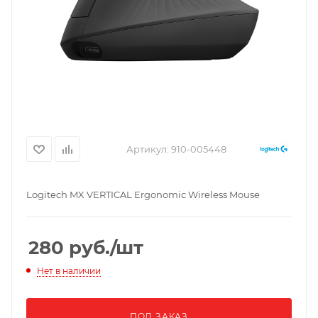
Артикул:
910-005448
Logitech MX VERTICAL Ergonomic Wireless Mouse
280
руб.
/шт
Нет в наличии
ПОД ЗАКАЗ