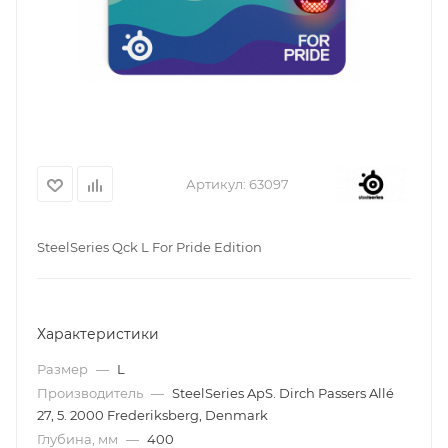
Артикул:
63097
SteelSeries Qck L For Pride Edition
Характеристики
Размер
—
L
Производитель
—
SteelSeries ApS. Dirch Passers Allé
27, 5. 2000 Frederiksberg, Denmark
Глубина, мм
—
400