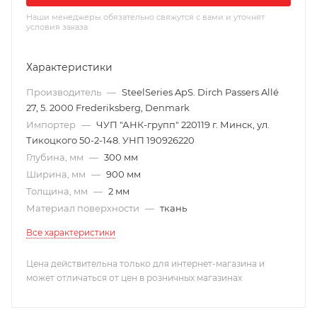
Наши менеджеры обязательно свяжутся с вами и уточнят
условия заказа
Характеристики
Производитель
—
SteelSeries ApS. Dirch Passers Allé
27, 5. 2000 Frederiksberg, Denmark
Импортер
—
ЧУП "АНК-групп" 220119 г. Минск, ул.
Тикоцкого 50-2-148. УНП 190926220
Глубина, мм
—
300 мм
Ширина, мм
—
900 мм
Толщина, мм
—
2 мм
Материал поверхности
—
ткань
Все характеристики
Цена действительна только для интернет-магазина и
может отличаться от цен в розничных магазинах