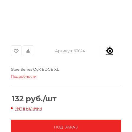
Артикул:
63824
SteelSeries QcK EDGE XL
Подробности
132
руб.
/шт
Нет в наличии
ПОД ЗАКАЗ