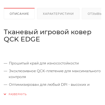
ОПИСАНИЕ
ХАРАКТЕРИСТИКИ
ОТЗЫВЫ
Тканевый игровой ковер
QCK EDGE
Прошитый край для износостойкости
Эксклюзивное QCK-плетение для максимального
контроля
Оптимизирован для любый DPI - высоких и
низких
Можно мыть и подвергать легкой чистке