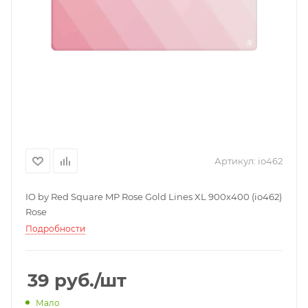
Артикул:
io462
IO by Red Square MP Rose Gold Lines XL 900х400 (io462)
Rose
Подробности
39
руб.
/шт
Мало