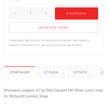
В КОРЗИНУ
КУПИТЬ В 1 КЛИК
Цена действительна только для интернет-магазина и
может отличаться от цен в розничных магазинах
ОПИСАНИЕ
ОТЗЫВЫ
ОПЛАТА
ДО
Игровой коврик IO by Red Square MP Rose Gold Lines
XL 900х400 (io462) Rose