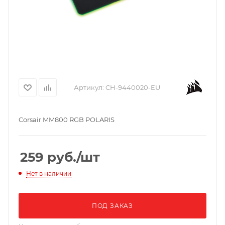
Артикул:
CH-9440020-EU
Corsair MM800 RGB POLARIS
259
руб.
/шт
Нет в наличии
ПОД ЗАКАЗ