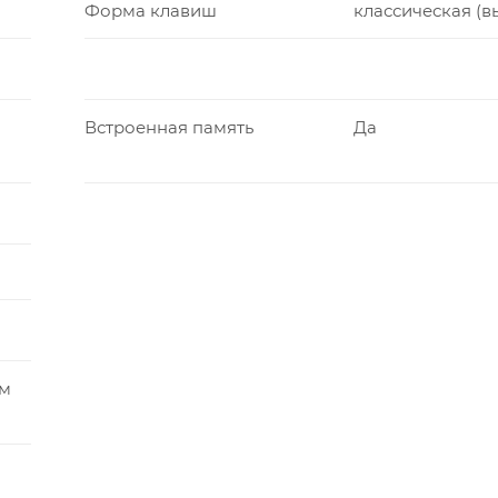
Форма клавиш
классическая (в
Встроенная память
Да
ом