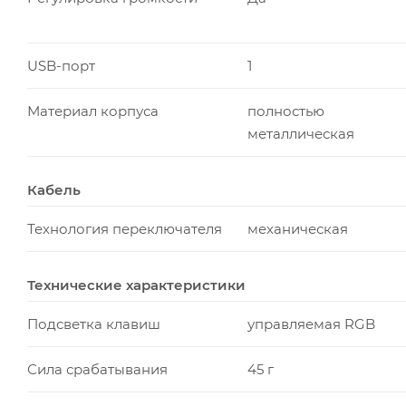
USB-порт
1
Материал корпуса
полностью
металлическая
Кабель
Технология переключателя
механическая
Технические характеристики
Подсветка клавиш
управляемая RGB
Сила срабатывания
45 г