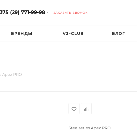
375 (29) 771-99-98
ЗАКАЗАТЬ ЗВОНОК
БРЕНДЫ
V3-CLUB
БЛОГ
es Apex PRO
Steelseries Apex PRO