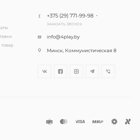
+375 (29) 771-99-98
ЗАКАЗАТЬ ЗВОНОК
латы
тавки
info@4play.by
 товар
Минск, Коммунистическая 8