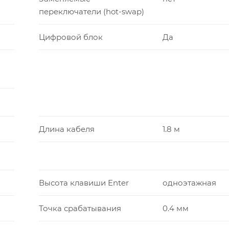
переключатели (hot-swap)
Цифровой блок
Да
Длина кабеля
1.8 м
Высота клавиши Enter
одноэтажная
Точка срабатывания
0.4 мм