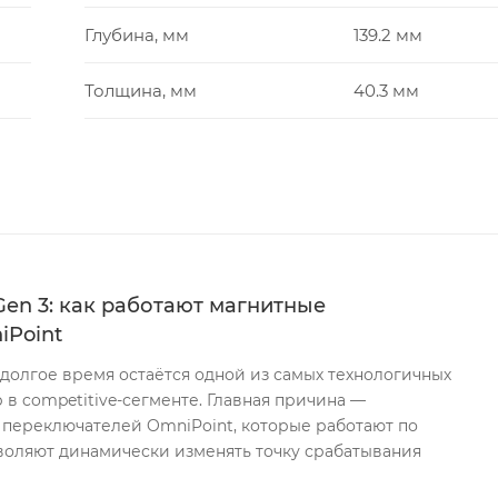
Глубина, мм
139.2 мм
Толщина, мм
40.3 мм
 Gen 3: как работают магнитные
iPoint
o долгое время остаётся одной из самых технологичных
 в competitive-сегменте. Главная причина —
 переключателей OmniPoint, которые работают по
озволяют динамически изменять точку срабатывания