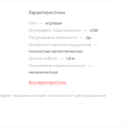
Характеристики
Тип
—
игровая
Интерфейс подключения
—
USB
Регулировка громкости
—
Да
Материал корпуса наушников
—
полностью металлическая
Длина кабеля
—
1.8 м
Технология переключателя
—
механическая
Все характеристики
тернет-магазина и может отличаться от цен в розничных