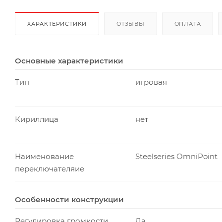
ХАРАКТЕРИСТИКИ
ОТЗЫВЫ
ОПЛАТА
Основные характеристики
Тип
игровая
Кириллица
нет
Наименование
Steelseries OmniPoint
переключателяие
Особенности конструкции
Регулировка громкости
Да