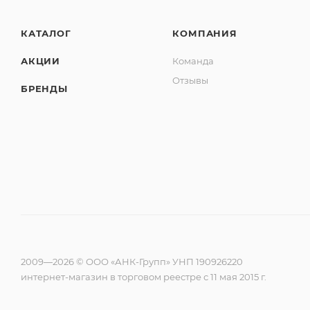
КАТАЛОГ
КОМПАНИЯ
АКЦИИ
Команда
Отзывы
БРЕНДЫ
2009—2026 © ООО «АНК-Групп» УНП 190926220
интернет-магазин в торговом реестре с 11 мая 2015 г.