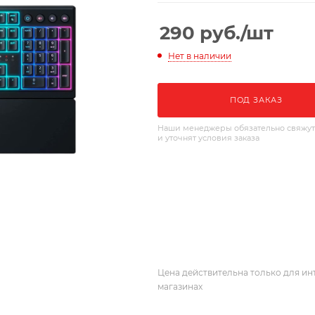
290
руб.
/шт
Нет в наличии
ПОД ЗАКАЗ
Наши менеджеры обязательно свяжут
и уточнят условия заказа
Цена действительна только для ин
магазинах