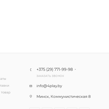
+375 (29) 771-99-98
ЗАКАЗАТЬ ЗВОНОК
латы
тавки
info@4play.by
 товар
Минск, Коммунистическая 8