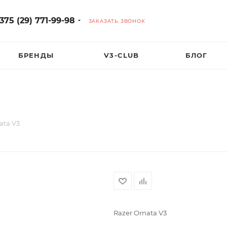
375 (29) 771-99-98
ЗАКАЗАТЬ ЗВОНОК
БРЕНДЫ
V3-CLUB
БЛОГ
ata V3
Razer Ornata V3