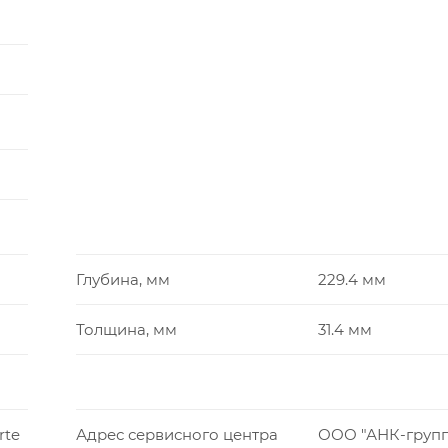
Глубина, мм
229.4 мм
Толщина, мм
31.4 мм
rte
Адрес сервисного центра
ООО "АНК-групп"