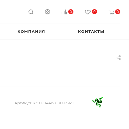
0
0
0
КОМПАНИЯ
КОНТАКТЫ
Артикул:
RZ03-04460100-R3M1