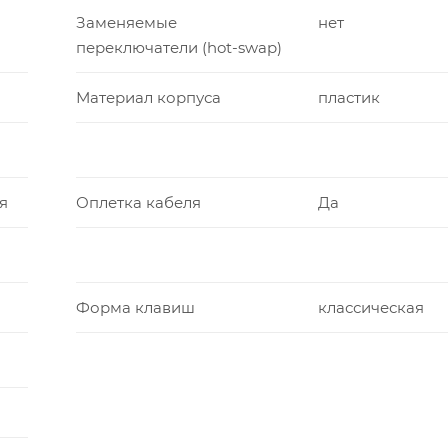
Заменяемые
нет
переключатели (hot-swap)
Материал корпуса
пластик
я
Оплетка кабеля
Да
Форма клавиш
классическая