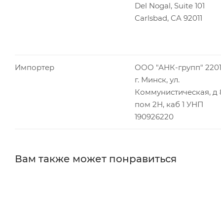
Del Nogal, Suite 101
Carlsbad, CA 92011
Импортер
ООО "АНК-групп" 2201
г. Минск, ул.
Коммунистическая, д 
пом 2Н, каб 1 УНП
190926220
Вам также может понравиться