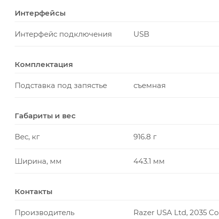
Интерфейсы
Интерфейс подключения
USB
Комплектация
Подставка под запястье
съемная
Габариты и вес
Вес, кг
916.8 г
Ширина, мм
443.1 мм
Контакты
Производитель
Razer USA Ltd, 2035 Co