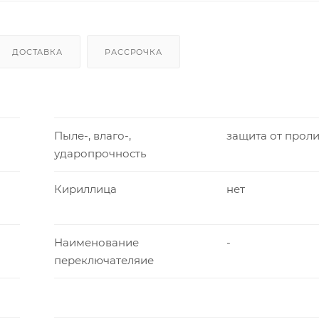
ДОСТАВКА
РАССРОЧКА
Пыле-, влаго-,
защита от прол
ударопрочность
Кириллица
нет
Наименование
-
переключателяие