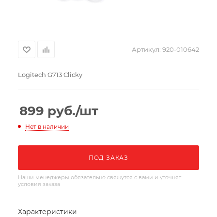
Артикул:
920-010642
Logitech G713 Clicky
899
руб.
/шт
Нет в наличии
ПОД ЗАКАЗ
Наши менеджеры обязательно свяжутся с вами и уточнят
условия заказа
Характеристики