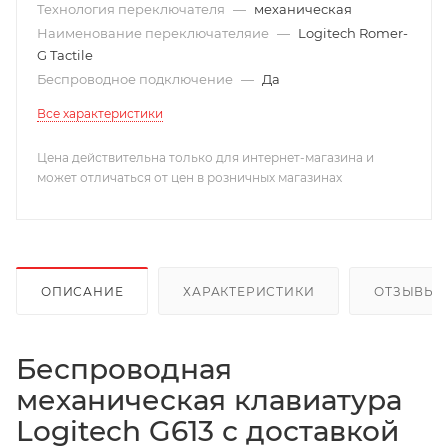
Технология переключателя
—
механическая
Наименование переключателяие
—
Logitech Romer-
G Tactile
Беспроводное подключение
—
Да
Все характеристики
Цена действительна только для интернет-магазина и
может отличаться от цен в розничных магазинах
ОПИСАНИЕ
ХАРАКТЕРИСТИКИ
ОТЗЫВЫ
Беспроводная
механическая клавиатура
Logitech G613 с доставкой