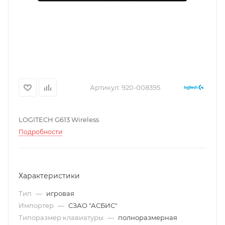
Артикул:
920-008395
LOGITECH G613 Wireless
Подробности
Характеристики
Тип
—
игровая
Импортер
—
СЗАО "АСБИС"
Типоразмер клавиатуры
—
полноразмерная