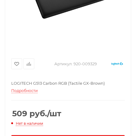
Артикул:
920-009329
LOGITECH G513 Carbon RGB (Tactile GX-Brown)
Подробности
509
руб.
/шт
Нет в наличии