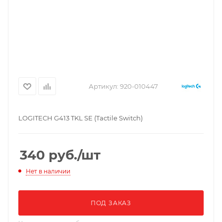
Артикул:
920-010447
LOGITECH G413 TKL SE (Tactile Switch)
340
руб.
/шт
Нет в наличии
ПОД ЗАКАЗ