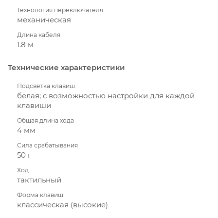
Технология переключателя
механическая
Длина кабеля
1.8 м
Технические характеристики
Подсветка клавиш
белая; с возможностью настройки для каждой
клавиши
Общая длина хода
4 мм
Сила срабатывания
50 г
Ход
тактильный
Форма клавиш
классическая (высокие)