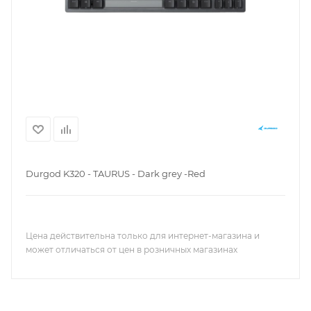
Durgod K320 - TAURUS - Dark grey -Red
Цена действительна только для интернет-магазина и
может отличаться от цен в розничных магазинах