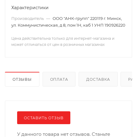
Характеристики
Производитель
—
ООО "АНК-групп" 220119 г. Минск,
ул. Коммунистическая, д 8, пом 1Н, каб 1 УНП 190926220
Цена действительна только для интернет-магазина и
может отличаться от цен в розничных магазинах
ОТЗЫВЫ
ОПЛАТА
ДОСТАВКА
РА
ОСТАВИТЬ ОТЗЫВ
У данного товара нет отзывов. Станьте