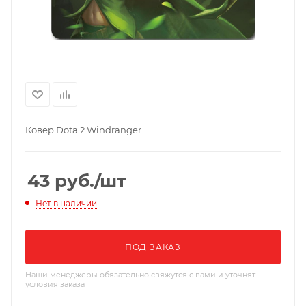
Ковер Dota 2 Windranger
43
руб.
/шт
Нет в наличии
ПОД ЗАКАЗ
Наши менеджеры обязательно свяжутся с вами и уточнят
условия заказа