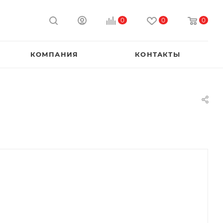
0
0
0
КОМПАНИЯ
КОНТАКТЫ