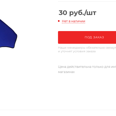
30
руб.
/шт
Нет в наличии
ПОД ЗАКАЗ
Наши менеджеры обязательно свяжут
и уточнят условия заказа
Цена действительна только для ин
магазинах