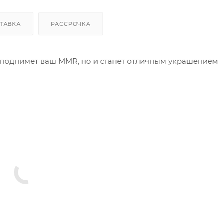
ТАВКА
РАССРОЧКА
ко поднимет ваш MMR, но и станет отличным украшением