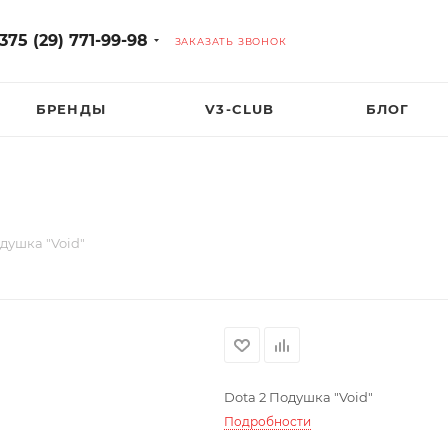
375 (29) 771-99-98
ЗАКАЗАТЬ ЗВОНОК
БРЕНДЫ
V3-CLUB
БЛОГ
душка "Void"
Dota 2 Подушка "Void"
Подробности