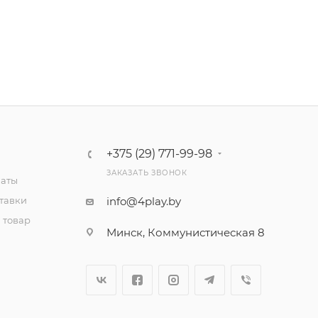
+375 (29) 771-99-98
ЗАКАЗАТЬ ЗВОНОК
латы
тавки
info@4play.by
 товар
Минск, Коммунистическая 8