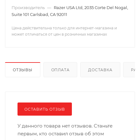
Производитель
—
Razer USA Ltd, 2035 Corte Del Nogal,
Suite 101 Carlsbad, CA 92011
Цена действительна только для интернет-магазина и
может отличаться от цен в розничных магазинах
ОТЗЫВЫ
ОПЛАТА
ДОСТАВКА
РА
ОСТАВИТЬ ОТЗЫВ
У данного товара нет отзывов. Станьте
первым, кто оставил отзыв об этом