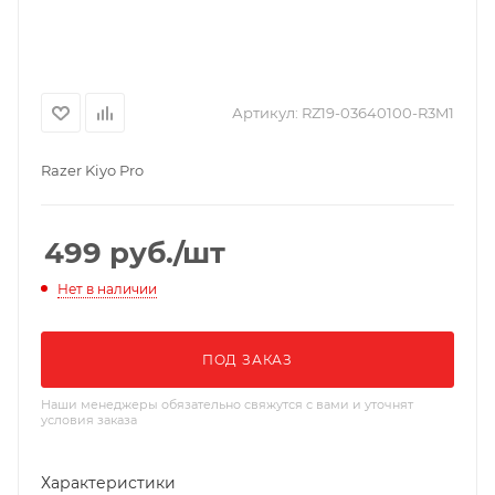
Артикул:
RZ19-03640100-R3M1
Razer Kiyo Pro
499
руб.
/шт
Нет в наличии
ПОД ЗАКАЗ
Наши менеджеры обязательно свяжутся с вами и уточнят
условия заказа
Характеристики