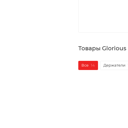
Товары Glorious
Все
14
Держатели