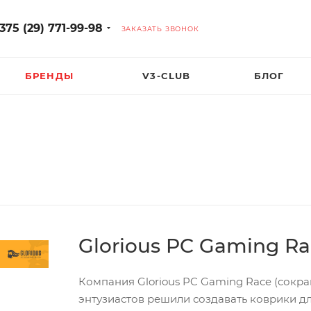
375 (29) 771-99-98
ЗАКАЗАТЬ ЗВОНОК
БРЕНДЫ
V3-CLUB
БЛОГ
Glorious PC Gaming R
Компания Glorious PC Gaming Race (сокра
энтузиастов решили создавать коврики д