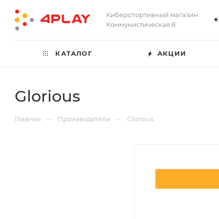
Киберспортивный магазин
+
Коммунистическая 8
КАТАЛОГ
АКЦИИ
Glorious
—
—
Главная
Производители
Glorious