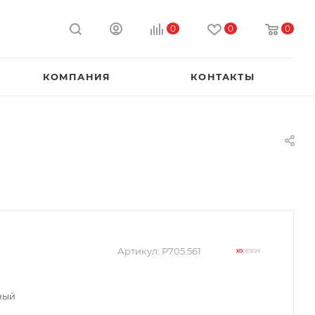
0
0
0
КОМПАНИЯ
КОНТАКТЫ
Артикул:
P705.561
ный