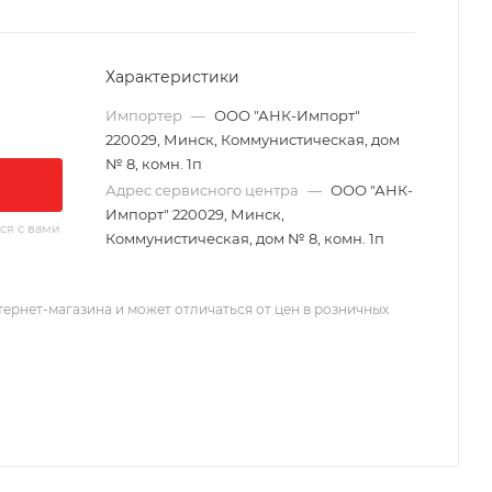
Характеристики
Импортер
—
ООО "АНК-Импорт"
220029, Минск, Коммунистическая, дом
№ 8, комн. 1п
Адрес сервисного центра
—
ООО "АНК-
Импорт" 220029, Минск,
ся с вами
Коммунистическая, дом № 8, комн. 1п
тернет-магазина и может отличаться от цен в розничных