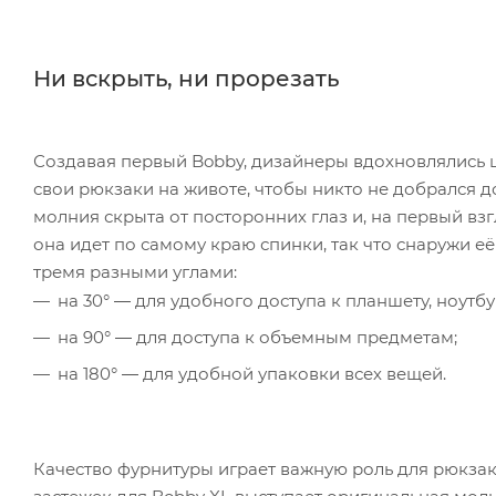
Ни вскрыть, ни прорезать
Создавая первый Bobby, дизайнеры вдохновлялись
свои рюкзаки на животе, чтобы никто не добрался д
молния скрыта от посторонних глаз и, на первый взг
она идет по самому краю спинки, так что снаружи е
тремя разными углами:
на 30° ― для удобного доступа к планшету, ноутб
на 90° ― для доступа к объемным предметам;
на 180° ― для удобной упаковки всех вещей.
Качество фурнитуры играет важную роль для рюкзака