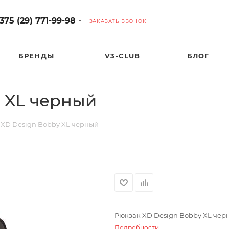
375 (29) 771-99-98
ЗАКАЗАТЬ ЗВОНОК
БРЕНДЫ
V3-CLUB
БЛОГ
 XL черный
 XD Design Bobby XL черный
Рюкзак XD Design Bobby XL чер
Подробности