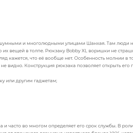
 шумными и многолюдными улицами Шанхая. Там люди 
о их вещей в толпе. Рюкзаку Bobby XL воришки не стра
ляд кажется, что её вообще нет. Особенность молнии в то
ё не видно. Конструкция рюкзака позволяет открыть его 
уку или другим гаджетам;
 и часто во многом определяет его срок службы. В рол