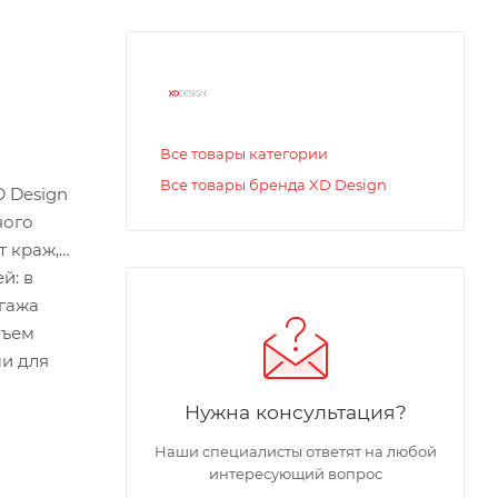
Все товары категории
Все товары бренда XD Design
D Design
ного
т краж,
й: в
агажа
бъем
ми для
Нужна консультация?
Наши специалисты ответят на любой
интересующий вопрос