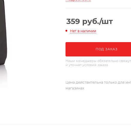
359
руб.
/шт
Нет в наличии
ПОД ЗАКАЗ
Наши менеджеры обязательно свяжут
и уточнят условия заказа
Цена действительна только для ин
магазинах