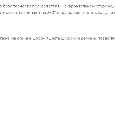
о безопасности пользователя. На фронтальной стороне, 
торые отсвечивают на 360° и позволяют видеть вас уже 
агажа, на спинке Bobby XL есть широкий ремень, позво
мм)