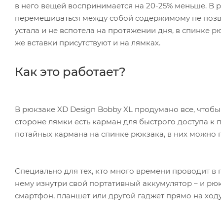
в него вещей воспринимается на 20-25% меньше. В 
перемешиваться между собой содержимому не позв
устала и не вспотела на протяжении дня, в спинке р
же вставки присутствуют и на лямках.
Как это работает?
В рюкзаке XD Design Bobby XL продумано все, чтоб
стороне лямки есть карман для быстрого доступа к 
потайных кармана на спинке рюкзака, в них можно
Специально для тех, кто много времени проводит в 
нему изнутри свой портативный аккумулятор – и рюк
смартфон, планшет или другой гаджет прямо на ход