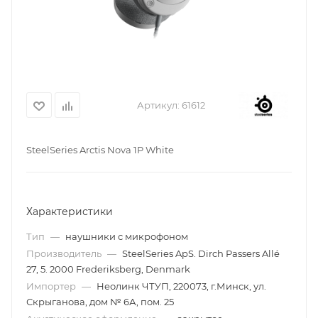
Артикул:
61612
SteelSeries Arctis Nova 1P White
Характеристики
Тип
—
наушники с микрофоном
Производитель
—
SteelSeries ApS. Dirch Passers Allé
27, 5. 2000 Frederiksberg, Denmark
Импортер
—
Неолинк ЧТУП, 220073, г.Минск, ул.
Скрыганова, дом № 6А, пом. 25