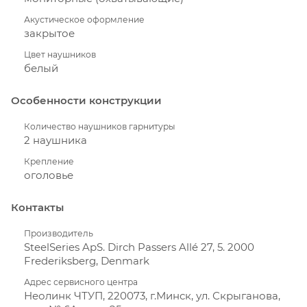
Акустическое оформление
закрытое
Цвет наушников
белый
Особенности конструкции
Количество наушников гарнитуры
2 наушника
Крепление
оголовье
Контакты
Производитель
SteelSeries ApS. Dirch Passers Allé 27, 5. 2000
Frederiksberg, Denmark
Адрес сервисного центра
Неолинк ЧТУП, 220073, г.Минск, ул. Скрыганова,