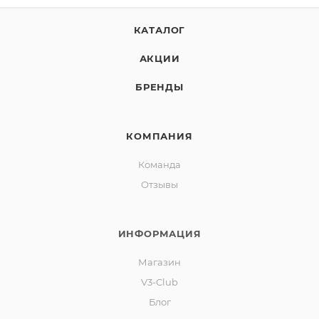
КАТАЛОГ
АКЦИИ
БРЕНДЫ
КОМПАНИЯ
Команда
Отзывы
ИНФОРМАЦИЯ
Магазин
V3-Club
Блог