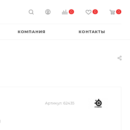
0
0
0
КОМПАНИЯ
КОНТАКТЫ
Артикул:
62435
d