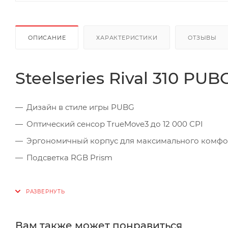
ОПИСАНИЕ
ХАРАКТЕРИСТИКИ
ОТЗЫВЫ
Steelseries Rival 310 PUB
Дизайн в стиле игры PUBG
Оптический сенсор TrueMove3 до 12 000 СPI
Эргономичный корпус для максимального комфо
Подсветка RGB Prism
Вам также может понравиться