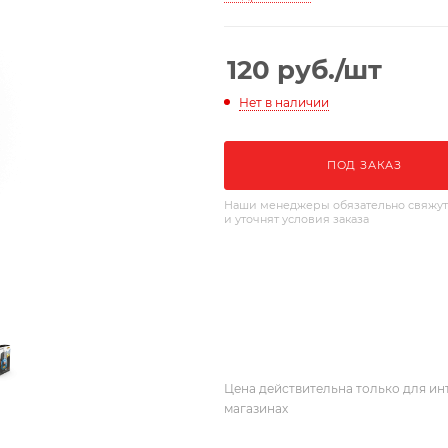
120
руб.
/шт
Нет в наличии
ПОД ЗАКАЗ
Наши менеджеры обязательно свяжут
и уточнят условия заказа
Цена действительна только для ин
магазинах