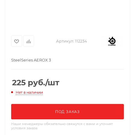
Артикул:
112234
SteelSeries AEROX 3
225
руб.
/шт
Нет в наличии
ПОД ЗАКАЗ
Наши менеджеры обязательно свяжутся с вами и уточнят
условия заказа