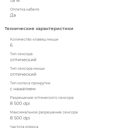
1.8 м
Оплетка кабеля
Да
Технические характеристики
Количество клавиш мыши
6
Тип сенсора
оптический
Тип сенсора мыши
оптический
Тип колеса прокрутки
с нажатием
Разрешение оптического сенсора
8 500 dpi
Максимальное разрешение сенсора
8 500 dpi
Частота опроса