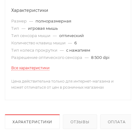
Характеристики
Размер
—
полноразмерная
Тип
—
игровая мышь
Тип сенсора мыши
—
оптический
Количество клавиш мыши
—
6
Тип колеса прокрутки
—
с нажатием
Разрешение оптического сенсора
—
8 500 dpi
Все характеристики
Цена действительна только для интернет-магазина и
может отличаться от цен в розничных магазинах
ХАРАКТЕРИСТИКИ
ОТЗЫВЫ
ОПЛАТА