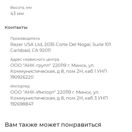
Высота, мм
43 мм
Контакты
Производитель
Razer USA Ltd, 2035 Corte Del Nogal, Suite 101
Carlsbad, CA 92011
Адрес сервисного центра
ООО "АНК-групп" 220119 г. Минск, ул.
Коммунистическая, д 8, пом 2Н, каб 1 УНП
190926220
Импортер
ООО "АНК-Импорт" 220119 г. Минск, ул.
Коммунистическая, д 8, пом 2Н, каб 3 УНП
192698847
Вам также может понравиться