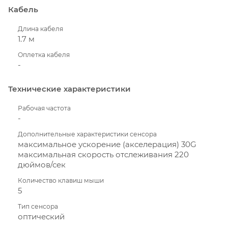
Кабель
Длина кабеля
1.7 м
Оплетка кабеля
-
Технические характеристики
Рабочая частота
-
Дополнительные характеристики сенсора
максимальное ускорение (акселерация) 30G
максимальная скорость отслеживания 220
дюймов/сек
Количество клавиш мыши
5
Тип сенсора
оптический