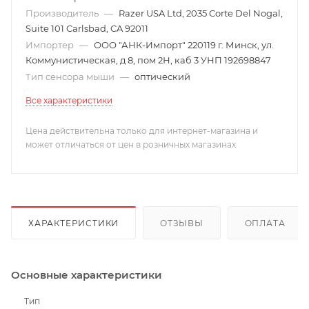
Производитель
—
Razer USA Ltd, 2035 Corte Del Nogal,
Suite 101 Carlsbad, CA 92011
Импортер
—
ООО "АНК-Импорт" 220119 г. Минск, ул.
Коммунистическая, д 8, пом 2Н, каб 3 УНП 192698847
Тип сенсора мыши
—
оптический
Все характеристики
Цена действительна только для интернет-магазина и
может отличаться от цен в розничных магазинах
ХАРАКТЕРИСТИКИ
ОТЗЫВЫ
ОПЛАТА
Основные характеристики
Тип