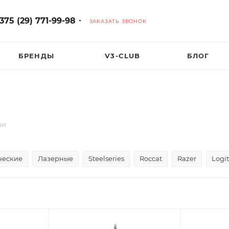
375 (29) 771-99-98
ЗАКАЗАТЬ ЗВОНОК
БРЕНДЫ
V3-CLUB
БЛОГ
ши
ческие
Лазерные
Steelseries
Roccat
Razer
Logi