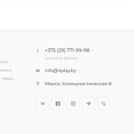
+375 (29) 771-99-98
ЗАКАЗАТЬ ЗВОНОК
латы
тавки
info@4play.by
 товар
Минск, Коммунистическая 8