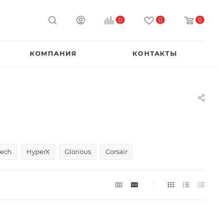
0
0
0
КОМПАНИЯ
КОНТАКТЫ
tech
HyperX
Glorious
Corsair