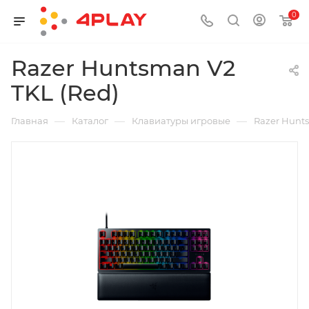
0
Razer Huntsman V2
TKL (Red)
—
—
—
Главная
Каталог
Клавиатуры игровые
Razer Hunts