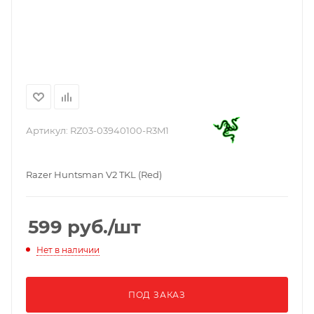
Артикул:
RZ03-03940100-R3M1
Razer Huntsman V2 TKL (Red)
599
руб.
/шт
Нет в наличии
ПОД ЗАКАЗ