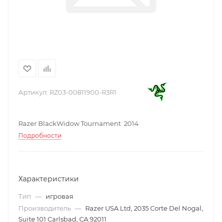
Артикул:
RZ03-00811900-R3R1
Razer BlackWidow Tournament 2014
Подробности
Характеристики
Тип
—
игровая
Производитель
—
Razer USA Ltd, 2035 Corte Del Nogal,
Suite 101 Carlsbad, CA 92011