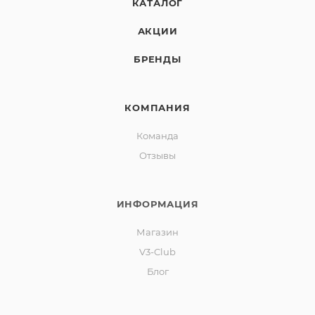
КАТАЛОГ
АКЦИИ
БРЕНДЫ
КОМПАНИЯ
Команда
Отзывы
ИНФОРМАЦИЯ
Магазин
V3-Club
Блог