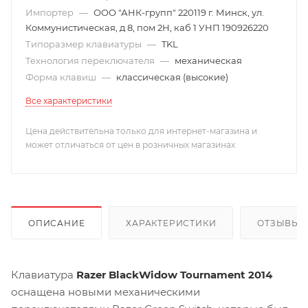
Импортер
—
ООО "АНК-групп" 220119 г. Минск, ул.
Коммунистическая, д 8, пом 2Н, каб 1 УНП 190926220
Типоразмер клавиатуры
—
TKL
Технология переключателя
—
механическая
Форма клавиш
—
классическая (высокие)
Все характеристики
Цена действительна только для интернет-магазина и
может отличаться от цен в розничных магазинах
ОПИСАНИЕ
ХАРАКТЕРИСТИКИ
ОТЗЫВЫ
Клавиатура
Razer BlackWidow Tournament 2014
оснащена новыми механическими