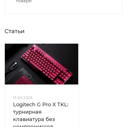
товаре!
Статьи
15.03.2026
Logitech G Pro X TKL:
турнирная
клавиатура без
компромиссов