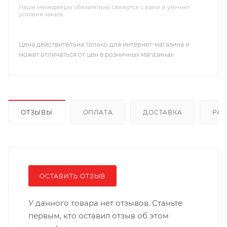
Наши менеджеры обязательно свяжутся с вами и уточнят
условия заказа
Цена действительна только для интернет-магазина и
может отличаться от цен в розничных магазинах
ОТЗЫВЫ
ОПЛАТА
ДОСТАВКА
РА
ОСТАВИТЬ ОТЗЫВ
У данного товара нет отзывов. Станьте
первым, кто оставил отзыв об этом