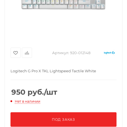
Артикул:
920-012148
Logitech G Pro X TKL Lightspeed Tactile White
950
руб.
/шт
Нет в наличии
ПОД ЗАКАЗ