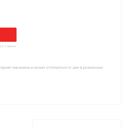
ся с вами
тернет-магазина и может отличаться от цен в розничных