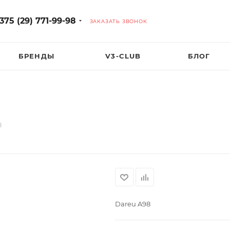
375 (29) 771-99-98
ЗАКАЗАТЬ ЗВОНОК
БРЕНДЫ
V3-CLUB
БЛОГ
8
Dareu A98