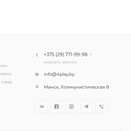
+375 (29) 771-99-98
ЗАКАЗАТЬ ЗВОНОК
латы
тавки
info@4play.by
 товар
Минск, Коммунистическая 8