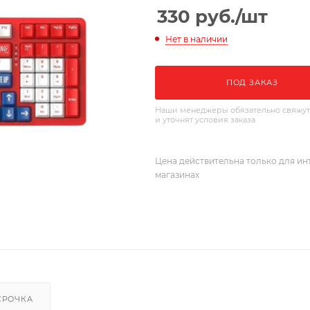
330
руб.
/шт
Нет в наличии
ПОД ЗАКАЗ
Наши менеджеры обязательно свяжут
и уточнят условия заказа
Цена действительна только для ин
магазинах
СРОЧКА