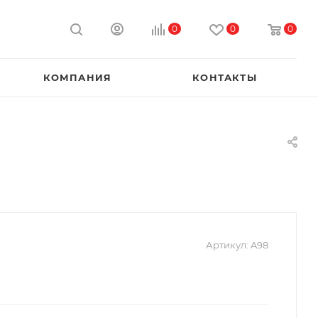
0
0
0
КОМПАНИЯ
КОНТАКТЫ
Артикул:
A98