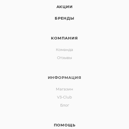
АКЦИИ
БРЕНДЫ
КОМПАНИЯ
Команда
Отзывы
ИНФОРМАЦИЯ
Магазин
V3-Club
Блог
ПОМОЩЬ