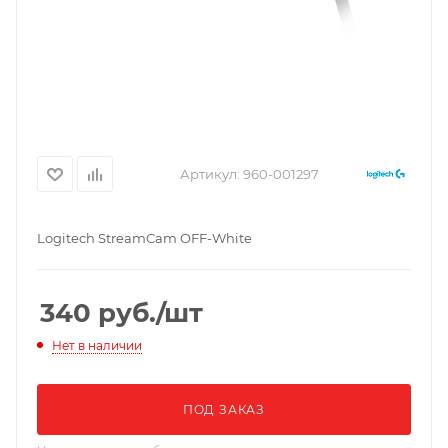
Артикул:
960-001297
Logitech StreamCam OFF-White
340
руб.
/шт
Нет в наличии
ПОД ЗАКАЗ