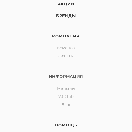
АКЦИИ
БРЕНДЫ
КОМПАНИЯ
Команда
Отзывы
ИНФОРМАЦИЯ
Магазин
V3-Club
Блог
ПОМОЩЬ