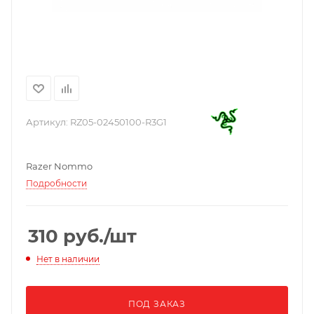
Артикул:
RZ05-02450100-R3G1
Razer Nommo
Подробности
310
руб.
/шт
Нет в наличии
ПОД ЗАКАЗ