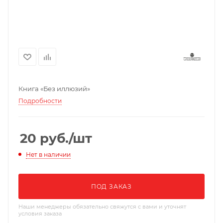
Книга «Без иллюзий»
Подробности
20
руб.
/шт
Нет в наличии
ПОД ЗАКАЗ
Наши менеджеры обязательно свяжутся с вами и уточнят
условия заказа