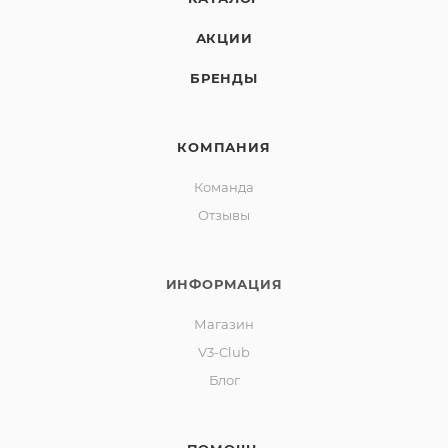
АКЦИИ
БРЕНДЫ
КОМПАНИЯ
Команда
Отзывы
ИНФОРМАЦИЯ
Магазин
V3-Club
Блог