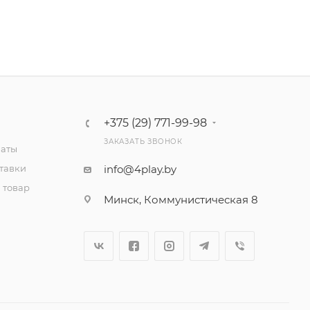
+375 (29) 771-99-98
ЗАКАЗАТЬ ЗВОНОК
латы
тавки
info@4play.by
 товар
Минск, Коммунистическая 8