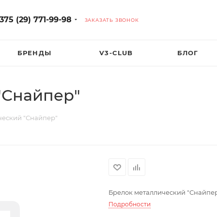
375 (29) 771-99-98
ЗАКАЗАТЬ ЗВОНОК
БРЕНДЫ
V3-CLUB
БЛОГ
"Снайпер"
ческий "Снайпер"
Брелок металлический "Снайпе
Подробности