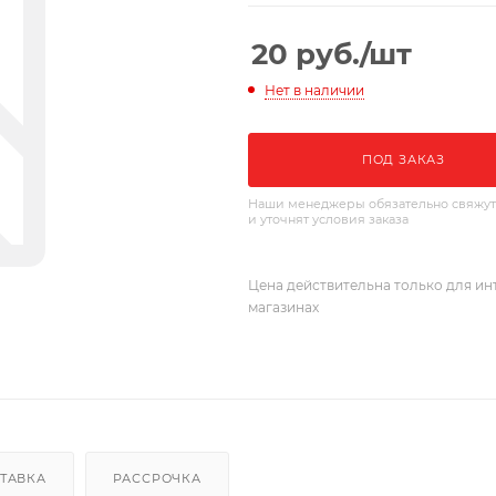
20
руб.
/шт
Нет в наличии
ПОД ЗАКАЗ
Наши менеджеры обязательно свяжут
и уточнят условия заказа
Цена действительна только для ин
магазинах
ТАВКА
РАССРОЧКА