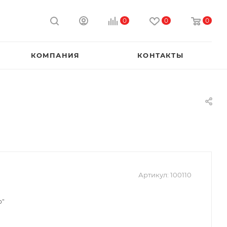
0
0
0
КОМПАНИЯ
КОНТАКТЫ
Артикул:
100110
р"