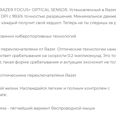
RAZER FOCUS+ OPTICAL SENSOR. Установленный в Razer 
0к DPI с 99.6% точностью разрешения. Минимальное движ
аждый получит свой хедшот. Теперь не ты следишь за р
и переключателями от Razer. Оптические технологии наж
ответ срабатывания на скорости 0.2 миллисекунд. Это т
т, такая форма срабатывания и актуации экономит не то
воей жизни. Наслаждайся легким и полным контролем с
ate.