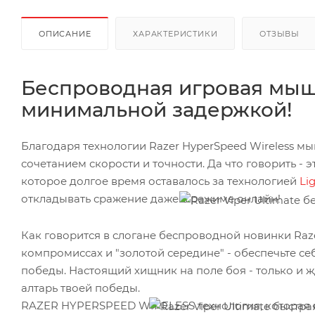
ОПИСАНИЕ
ХАРАКТЕРИСТИКИ
ОТЗЫВЫ
Беспроводная игровая мышь 
минимальной задержкой!
Благодаря технологии Razer HyperSpeed Wireless м
сочетанием скорости и точности. Да что говорить - 
которое долгое время оставалось за технологией
Li
откладывать сражение даже в режиме онлайн!
Как говорится в слогане беспроводной новинки Raze
компромиссах и "золотой середине" - обеспечьте себ
победы. Настоящий хищник на поле боя - только и ж
алтарь твоей победы.
RAZER HYPERSPEED WIRELESS технология, которая на