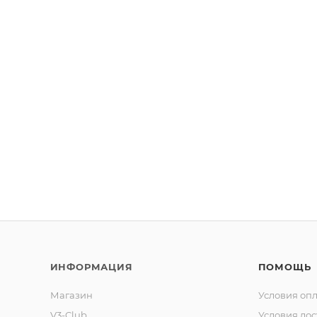
ИНФОРМАЦИЯ
ПОМОЩЬ
Магазин
Условия оп
V3-Club
Условия дос