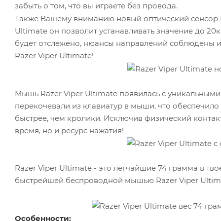
забыть о том, что вы играете без провода.
Также Вашему вниманию новый оптический сенсор 
Ultimate он позволит устанавливать значение до 2
будет отслежено, нюансы направлений соблюдены и к
Razer Viper Ultimate!
Мышь Razer Viper Ultimate появилась с уникальным
перекочевали из клавиатур в мыши, что обеспечило 
быстрее, чем кролики. Исключив физический контак
время, но и ресурс нажатия!
Razer Viper Ultimate - это легчайшие 74 грамма в т
быстрейшей беспроводной мышью Razer Viper Ultim
Особенности: