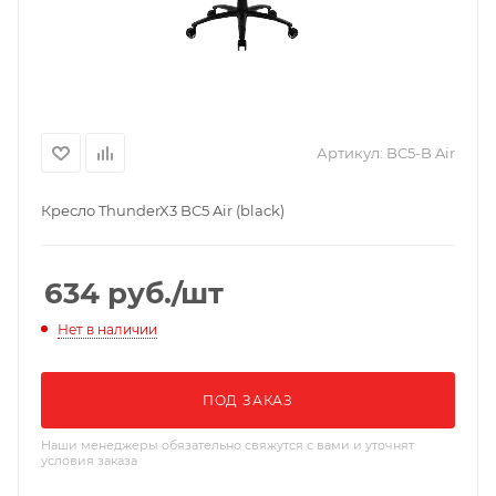
Артикул:
BC5-B Air
Кресло ThunderX3 BC5 Air (black)
634
руб.
/шт
Нет в наличии
ПОД ЗАКАЗ
Наши менеджеры обязательно свяжутся с вами и уточнят
условия заказа