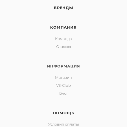
БРЕНДЫ
КОМПАНИЯ
Команда
Отзывы
ИНФОРМАЦИЯ
Магазин
V3-Club
Блог
ПОМОЩЬ
Условия оплаты