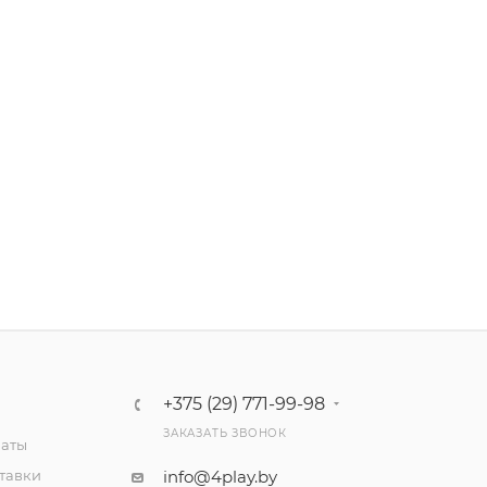
+375 (29) 771-99-98
ЗАКАЗАТЬ ЗВОНОК
латы
тавки
info@4play.by