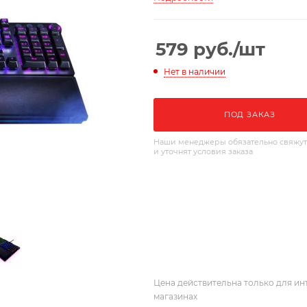
579
руб.
/шт
Нет в наличии
ПОД ЗАКАЗ
Наши менеджеры обязательно свяжут
и уточнят условия заказа
Цена действительна только для ин
магазинах