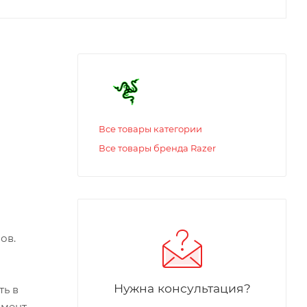
Все товары категории
Все товары бренда Razer
ов.
Нужна консультация?
ть в
омент