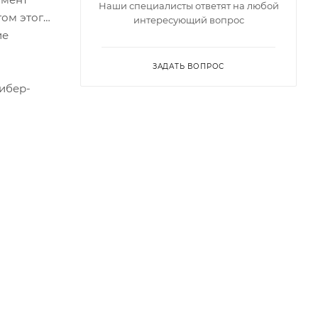
Наши специалисты ответят на любой
гом этого
интересующий вопрос
ие
ЗАДАТЬ ВОПРОС
кибер-