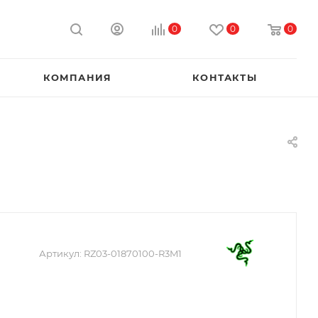
0
0
0
КОМПАНИЯ
КОНТАКТЫ
Артикул:
RZ03-01870100-R3M1