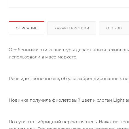
ОПИСАНИЕ
ХАРАКТЕРИСТИКИ
ОТЗЫВЫ
Особенными эти клавиатуры делает новая технолог
использовали в масс-маркете.
Речь идет, конечно же, об уже забрендированных пе
Новинка получила фиолетовый цвет и слоган Light an
По сути это гибридный переключатель. Нажатие прои
«приемник». Это позволяет увеличить скорость «от