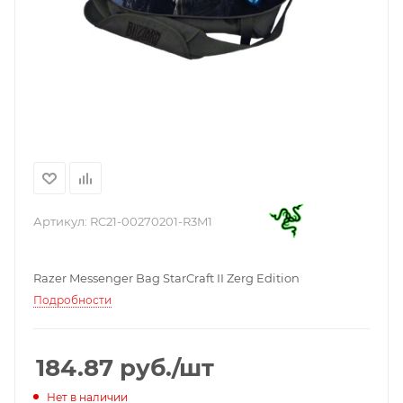
Артикул:
RC21-00270201-R3M1
Razer Messenger Bag StarCraft II Zerg Edition
Подробности
184.87
руб.
/шт
Нет в наличии